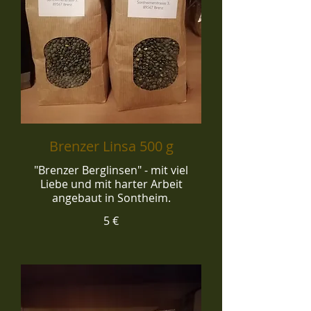
Brenzer Linsa 500 g
"Brenzer Berglinsen" - mit viel
Liebe und mit harter Arbeit
angebaut in Sontheim.
5 €