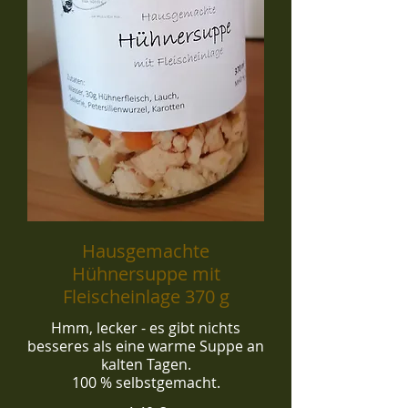
Hausgemachte
Hühnersuppe mit
Fleischeinlage 370 g
Hmm, lecker - es gibt nichts
besseres als eine warme Suppe an
kalten Tagen.