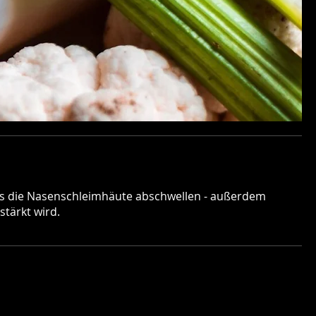
ass die Nasenschleimhäute abschwellen - außerdem
tärkt wird.