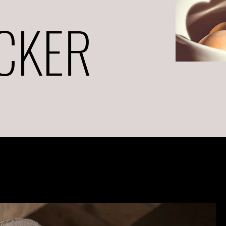
ECKER